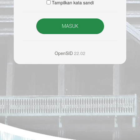
Tampilkan kata sandi
MASUK
OpenSID
22.02