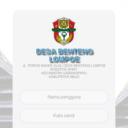
DESA BENTENG
LOMPOE
JL. POROS BAKKE ALAU DESA BENTENG LOMPOE
KODEPOS 90961
KECAMATAN SABANGPARU
KABUPATEN WAJO