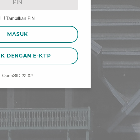
Tampilkan PIN
MASUK
K DENGAN E-KTP
OpenSID 22.02